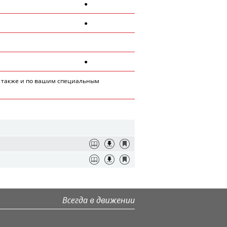
●
●
●
 также и по вашим специальным