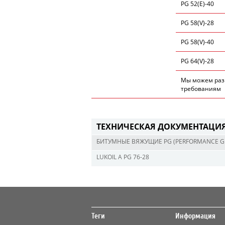
PG 52(E)-40
PG 58(V)-28
PG 58(V)-40
PG 64(V)-28
Мы можем раз
требованиям
ТЕХНИЧЕСКАЯ ДОКУМЕНТАЦИ
БИТУМНЫЕ ВЯЖУЩИЕ PG (PERFORMANCE G
LUKOIL A PG 76-28
Теги
Информация