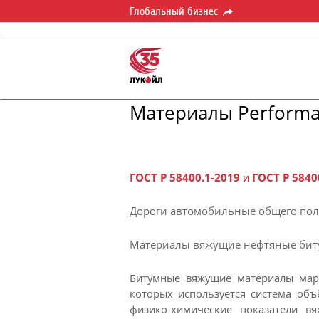
Глобальный бизнес
Материалы Performa
ГОСТ Р 58400.1-2019
и
ГОСТ Р 5840
Дороги автомобильные общего по
Материалы вяжущие нефтяные би
Битумные вяжущие материалы марк
которых используется система об
физико-химические показатели в