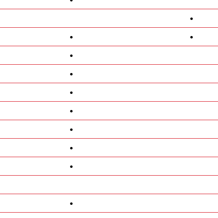
●
●
●
●
●
●
●
●
●
●
●