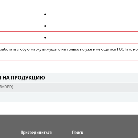
●
●
●
работать любую марку вяжущего не только по уже имеющимся ГОСТам, но
Я НА ПРОДУКЦИЮ
RADED)
Присоединиться
Поиск